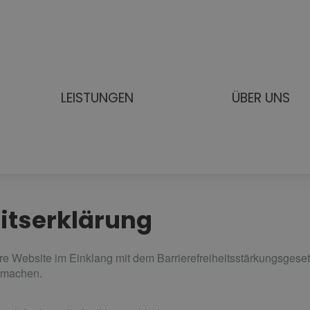
LEISTUNGEN
ÜBER UNS
eitserklärung
re Website im Einklang mit dem Barrierefreiheitsstärkungsge
u machen.