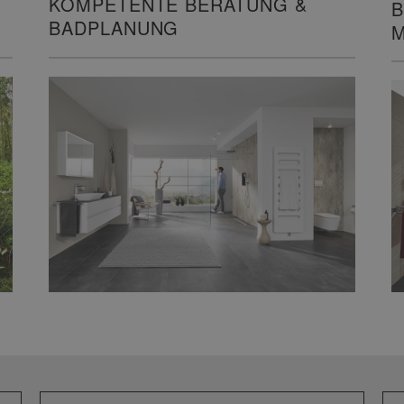
KOMPETENTE BERATUNG &
B
BADPLANUNG
M