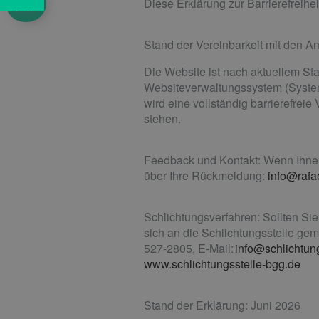
Diese Erklärung zur Barrierefreiheit
Stand der Vereinbarkeit mit den A
Die Website ist nach aktuellem Stan
Websiteverwaltungssystem (System U
wird eine vollständig barrierefre
stehen.
Feedback und Kontakt: Wenn Ihnen 
über Ihre Rückmeldung:
info@rafa
Schlichtungsverfahren: Sollten Si
sich an die Schlichtungsstelle ge
527-2805, E-Mail:
info@schlichtun
www.schlichtungsstelle-bgg.de
Stand der Erklärung: Juni 2026