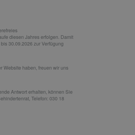
erefreies
aufe diesen Jahres erfolgen. Damit
h bis 30.09.2026 zur Verfügung
r Website haben, freuen wir uns
ende Antwort erhalten, können Sie
hindertenrat, Telefon: 030 18