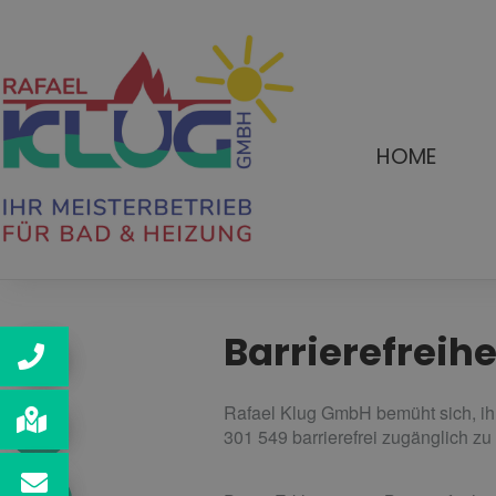
HOME
Barrierefreih
Rafael Klug GmbH bemüht sich, ih
301 549 barrierefrei zugänglich z