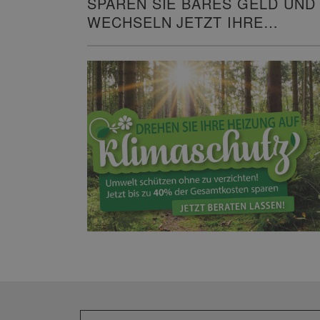
SPAREN SIE BARES GELD UND
WECHSELN JETZT IHRE
HEIZUNG!