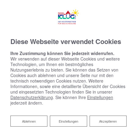
Diese Webseite verwendet Cookies
Ihre Zustimmung können Sie jederzeit widerrufen.
Wir verwenden auf dieser Webseite Cookies und weitere
Technologien, um Ihnen ein bestmögliches
Nutzungserlebnis zu bieten. Sie können das Setzen von
Cookies auch ablehnen und unsere Seite nur mit den
technisch notwendigen Cookies nutzen. Weitere
Informationen, sowie eine detaillierte Übersicht der Cookies
und eingesetzten Technologien finden Sie in unserer
Datenschutzerklärung
. Sie können Ihre
Einstellungen
jederzeit ändern.
Ablehnen
Ablehnen
Einstellungen
Akzeptieren