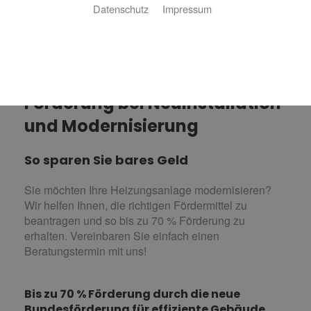
Datenschutz
Impressum
Förderung bei Neuinstallation
und Modernisierung
So sparen Sie bares Geld
Sie möchten Ihre Heizungsanlage modernisieren?
Wir helfen Ihnen, die richtigen Fördermittel zu
beantragen und so bis zu 70 % Förderung zu
erhalten. Vereinbaren Sie einfach einen
Beratungstermin mit uns!
Bis zu 70 % Förderung durch die neue
Bundesförderung für effiziente Gebäude