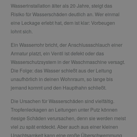
Wasserinstallation älter als 20 Jahre, steigt das
Risiko für Wasserschäden deutlich an. Wer einmal
eine Leckage erlebt hat, dem ist klar: Vorbeugen
lohnt sich.
Ein Wasserrohr bricht, der Anschlussschlauch einer
Armatur platzt, ein Ventil ist defekt oder das
Wasserschutzsystem in der Waschmaschine versagt.
Die Folge: das Wasser schießt aus der Leitung
unaufhörlich in deinen Wohnraum, so lange bis
jemand kommt und den Haupthahn schließt.
Die Ursachen für Wasserschäden sind vielfältig.
Tropfenleckagen an Leitungen unter Putz können
riesige Schäden verursachen, denn sie werden meist
viel zu spät entdeckt. Aber auch aus einer kleinen
Unachtsamkeit kann eine große Überschwemmung