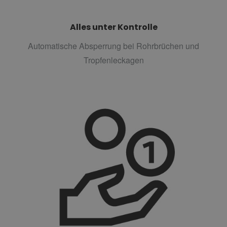
Alles unter Kontrolle
Automatische Absperrung bei Rohrbrüchen und
Tropfenleckagen