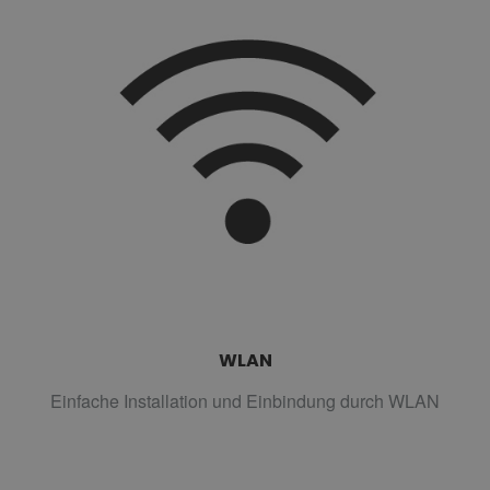
WLAN
Einfache Installation und Einbindung durch WLAN