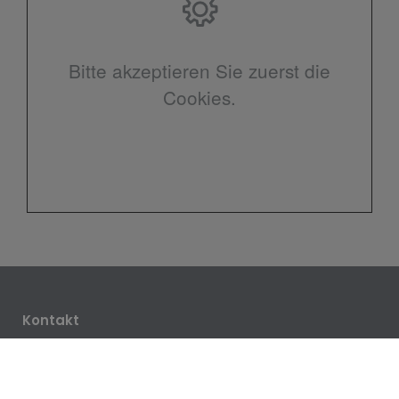
Bitte akzeptieren Sie zuerst die
Cookies.
Kontakt
Rafael Klug GmbH
Am Huse 24